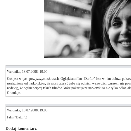
Weronika, 18.07.2008, 19:05
Coś jest w tych powyższych słowach. Oglądałam film "Darfur" Jest w nim dobrze pokaza
uzależniony od narkotyków, ile musi przejść żeby się od nich wyzwolić i zarazem nie po
nadzieję, że będzie więcej takich filmów, które pokazują że narkotyki to nie tylko odlot, al
Gratuluje.
Weronika, 18.07.2008, 19:06
Film "Datur":)
Dodaj komentarz